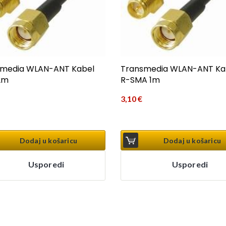
smedia WLAN-ANT Kabel
Transmedia WLAN-ANT Ka
2m
R-SMA 1m
3,10
€
Dodaj u košaricu
Dodaj u košaricu
Usporedi
Usporedi