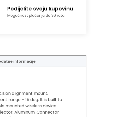
Podijelite svoju kupovinu
Mogućnost plaćanja do 36 rata
datne informacije
ision alignment mount.
t range – 15 deg. It is built to
ole mounted wireless device
flector: Aluminum, Connector