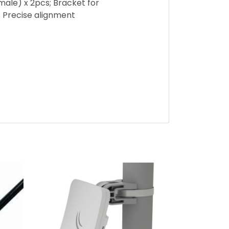
le) x 2pcs; Bracket for
; Precise alignment