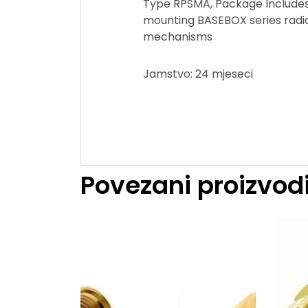
Type RPSMA, Package Includes
mounting BASEBOX series radio;
mechanisms
Jamstvo: 24 mjeseci
Povezani proizvod