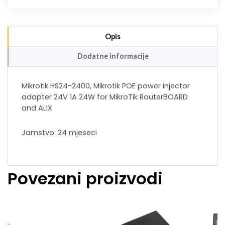
Opis
Dodatne informacije
Mikrotik HS24-2400, Mikrotik POE power injector
adapter 24V 1A 24W for MikroTik RouterBOARD
and ALIX
Jamstvo: 24 mjeseci
Povezani proizvodi