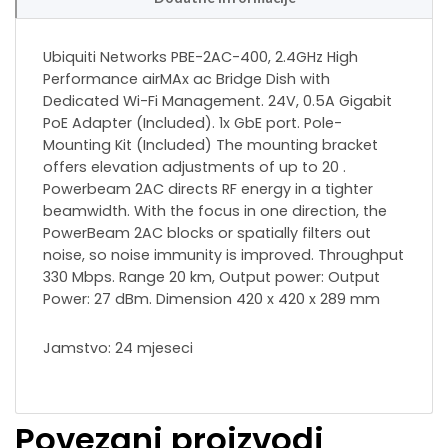
Ubiquiti Networks PBE-2AC-400, 2.4GHz High
Performance airMAx ac Bridge Dish with
Dedicated Wi-Fi Management. 24V, 0.5A Gigabit
PoE Adapter (Included). 1x GbE port. Pole-
Mounting Kit (Included) The mounting bracket
offers elevation adjustments of up to 20 .
Powerbeam 2AC directs RF energy in a tighter
beamwidth. With the focus in one direction, the
PowerBeam 2AC blocks or spatially filters out
noise, so noise immunity is improved. Throughput
330 Mbps. Range 20 km, Output power: Output
Power: 27 dBm. Dimension 420 x 420 x 289 mm
Jamstvo: 24 mjeseci
Povezani proizvodi