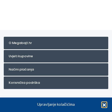
O Megabajt.hr
Uvjeti kupovine
Načini plaćanja
Korisnička podrška
Upravljanje kolačićima