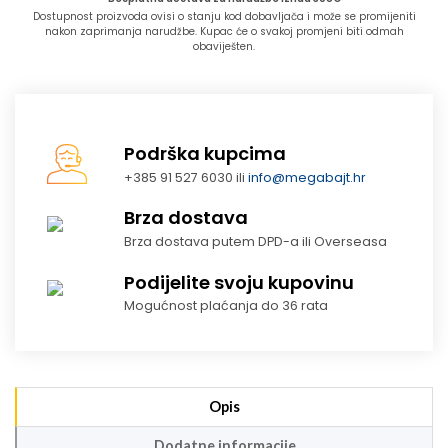
Dostupnost proizvoda ovisi o stanju kod dobavljača i može se promijeniti
nakon zaprimanja narudžbe. Kupac će o svakoj promjeni biti odmah
obaviješten.
Podrška kupcima
+385 91 527 6030 ili
info@megabajt.hr
Brza dostava
Brza dostava putem DPD-a ili Overseasa
Podijelite svoju kupovinu
Mogućnost plaćanja do 36 rata
Opis
Dodatne informacije