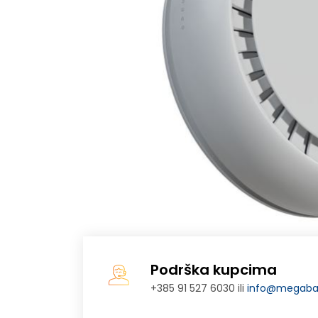
Podrška kupcima
+385 91 527 6030 ili
info@megabaj