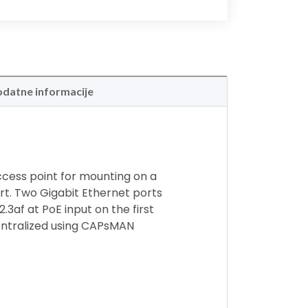
datne informacije
cess point for mounting on a
ort. Two Gigabit Ethernet ports
.3af at PoE input on the first
entralized using CAPsMAN