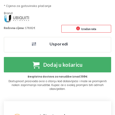
* Cijena za gotovinsko plaćanje
Brand
Redovna cijena:
178.82 €
Izračun rata
Usporedi
Dodaj u košaricu
Besplatna dostava za narudžbe iznad 398€
Dostupnost proizvoda ovisi o stanju kod dobavljača i može se promijeniti
nakon zaprimanja narudžbe. Kupac će o svakoj promjeni biti odmah
obaviješten.