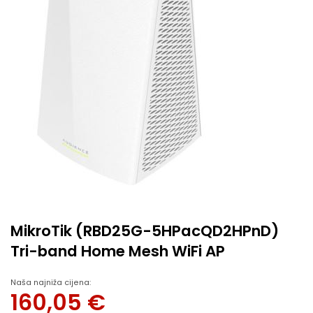
MikroTik (RBD25G-5HPacQD2HPnD)
Tri-band Home Mesh WiFi AP
Naša najniža cijena:
160,05
€