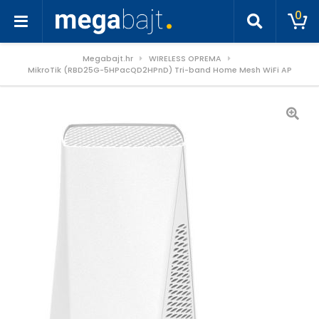
0
Megabajt.hr
WIRELESS OPREMA
MikroTik (RBD25G-5HPacQD2HPnD) Tri-band Home Mesh WiFi AP