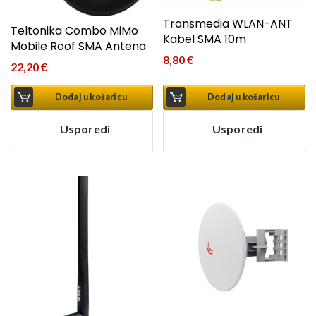
Transmedia WLAN-ANT
Teltonika Combo MiMo
Kabel SMA 10m
Mobile Roof SMA Antena
8,80
€
22,20
€
Dodaj u košaricu
Dodaj u košaricu
Usporedi
Usporedi