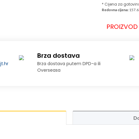
* Cijena za gotovin
Redovna cijena:
157.6
PROIZVOD 
Brza dostava
t.hr
Brza dostava putem DPD-a ili
Overseasa
Do