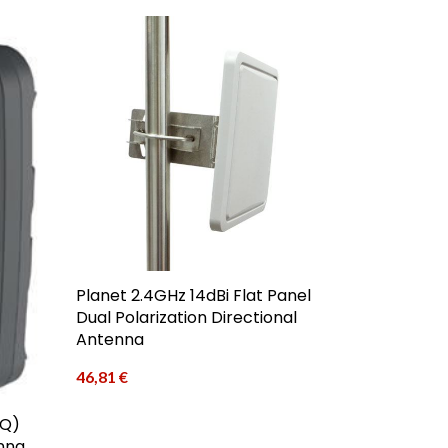
Planet 2.4GHz 14dBi Flat Panel
Dual Polarization Directional
Antenna
46,81
€
SQ)
nna