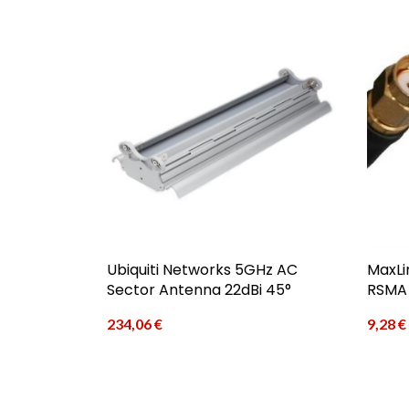
Ubiquiti Networks 5GHz AC
MaxLi
Sector Antenna 22dBi 45°
RSMA 
234,06
€
9,28
€