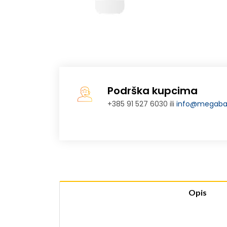
Podrška kupcima
+385 91 527 6030 ili
info@megabaj
Opis