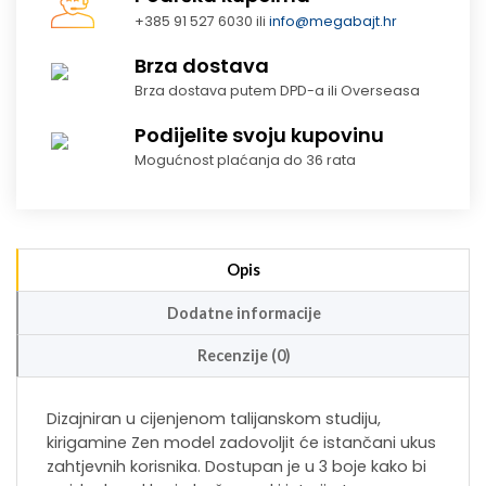
+385 91 527 6030 ili
info@megabajt.hr
Brza dostava
Brza dostava putem DPD-a ili Overseasa
Podijelite svoju kupovinu
Mogućnost plaćanja do 36 rata
Opis
Dodatne informacije
Recenzije (0)
Dizajniran u cijenjenom talijanskom studiju,
kirigamine Zen model zadovoljit će istančani ukus
zahtjevnih korisnika. Dostupan je u 3 boje kako bi