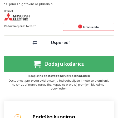
* Cijena za gotovinsko plaćanje
Brand
Redovna cijena:
1683.3 €
Izračun rata
Usporedi
Dodaj u košaricu
Besplatna dostava za narudžbe iznad 398€
Dostupnost proizvoda ovisi o stanju kod dobavljača i može se promijeniti
nakon zaprimanja narudžbe. Kupac će o svakoj promjeni biti odmah
obaviješten.
Podrška kupcima