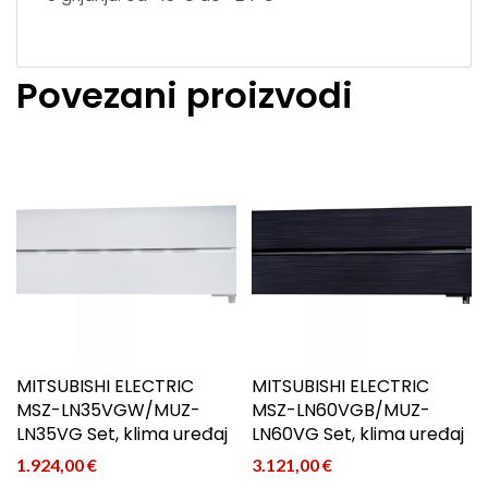
Povezani proizvodi
MITSUBISHI ELECTRIC
MITSUBISHI ELECTRIC
MSZ-LN35VGW/MUZ-
MSZ-LN60VGB/MUZ-
LN35VG Set, klima uređaj
LN60VG Set, klima uređaj
1.924,00
€
3.121,00
€