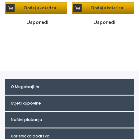
Dodaj u košaricu
Dodaj u košaricu
Usporedi
Usporedi
O Megabajt.hr
Uvjeti kupovine
Načini plaćanja
Korisnička podrška