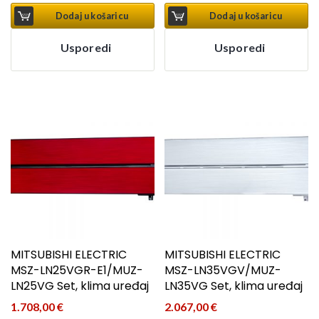
Dodaj u košaricu
Dodaj u košaricu
Usporedi
Usporedi
MITSUBISHI ELECTRIC
MITSUBISHI ELECTRIC
MSZ-LN25VGR-E1/MUZ-
MSZ-LN35VGV/MUZ-
LN25VG Set, klima uređaj
LN35VG Set, klima uređaj
1.708,00
€
2.067,00
€