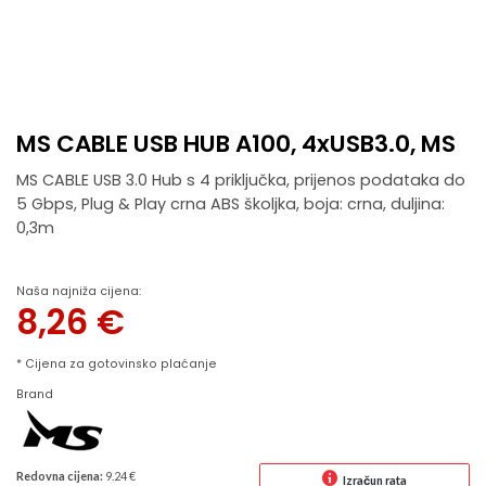
MS CABLE USB HUB A100, 4xUSB3.0, MS
MS CABLE USB 3.0 Hub s 4 priključka, prijenos podataka do
5 Gbps, Plug & Play crna ABS školjka, boja: crna, duljina:
0,3m
Naša najniža cijena:
8,26
€
* Cijena za gotovinsko plaćanje
Brand
Redovna cijena:
9.24 €
Izračun rata