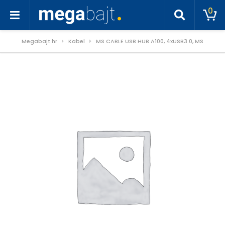
0
Megabajt.hr
Kabel
MS CABLE USB HUB A100, 4xUSB3.0, MS