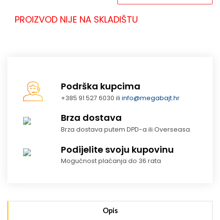
PROIZVOD NIJE NA SKLADIŠTU
Podrška kupcima
+385 91 527 6030 ili
info@megabajt.hr
Brza dostava
Brza dostava putem DPD-a ili Overseasa
Podijelite svoju kupovinu
Mogućnost plaćanja do 36 rata
Opis