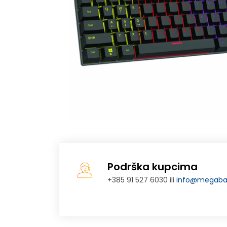
Podrška kupcima
+385 91 527 6030 ili
info@megabaj