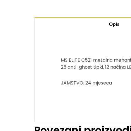
Opis
MS ELITE C521 metalna mehanič
25 anti-ghost tipki, 12 načina 
JAMSTVO: 24 mjeseca
Povezani proizvod