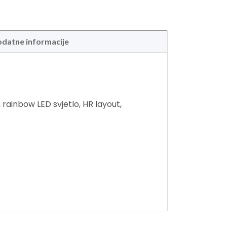
datne informacije
ainbow LED svjetlo, HR layout,