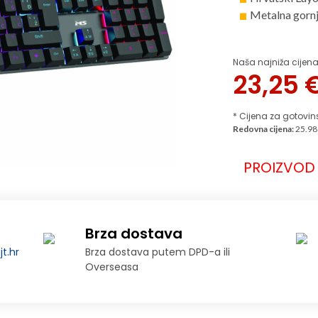
Metalna gornj
Naša najniža cijena
23,25
* Cijena za gotovin
Redovna cijena:
25.98
PROIZVOD 
Brza dostava
t.hr
Brza dostava putem DPD-a ili
Overseasa