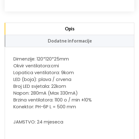
Opis
Dodatne informacije
Dimenzije: 120*120*25mm
Okvir ventilatora:crni
Lopatica ventilatora: 9kom
LED (boja): plava / crvena
Broj LED svjetala: 22kom
Napon: 280mA (Max 330mA)
Brzina ventilatora: 1100 o / min ±10%
Konektor: PH-6P L = 500 mm
JAMSTVO: 24 mjeseca