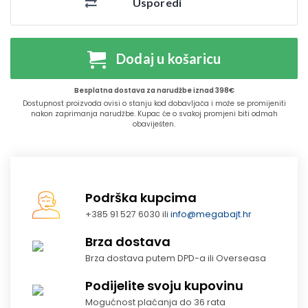
Usporedi
Dodaj u košaricu
Besplatna dostava za narudžbe iznad 398€
Dostupnost proizvoda ovisi o stanju kod dobavljača i može se promijeniti
nakon zaprimanja narudžbe. Kupac će o svakoj promjeni biti odmah
obaviješten.
Podrška kupcima
+385 91 527 6030 ili
info@megabajt.hr
Brza dostava
Brza dostava putem DPD-a ili Overseasa
Podijelite svoju kupovinu
Mogućnost plaćanja do 36 rata