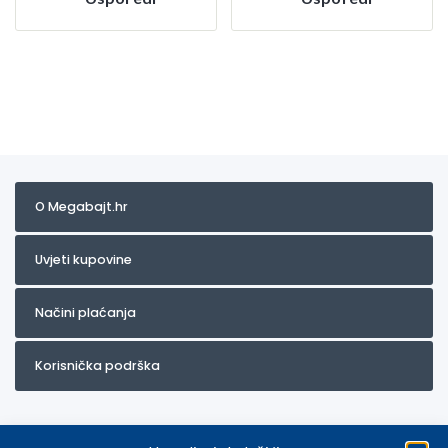
O Megabajt.hr
Uvjeti kupovine
Načini plaćanja
Korisnička podrška