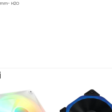
97 mm- H2O
i