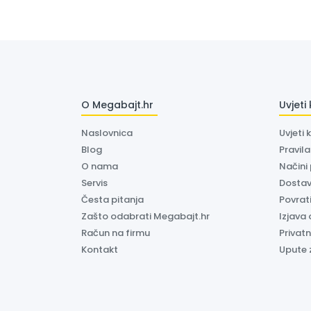
O Megabajt.hr
Uvjeti
Naslovnica
Uvjeti 
Blog
Pravil
O nama
Načini
Servis
Dosta
Česta pitanja
Povrati
Zašto odabrati Megabajt.hr
Izjava 
Račun na firmu
Privatn
Kontakt
Upute 