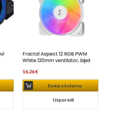
vi
Fractal Aspect 12 RGB PWM
White 120mm ventilator, bijeli
16,26
€
Dodaj u košaricu
Usporedi