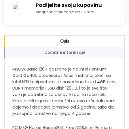
Podijelite svoju kupovinu
Mogućnost plaćanja do 36 rata
Opis
Dodatne informacije
MSGW Basic i204 bazirano je na Intel Pentium
Gold G5400 procesoru i Asus matičnoj ploči sa
Intel H310 chipsetom. Uz navedeno tu je i 4GB brze
DDR4 memorije i SSD disk 120GB. i to je sve što
vam je potrebno za osnovni rad na računalu.
Kako bi bili sigurni i bezbrižni uz ovo računalo vam
dajemo i dodatno jamstvo od 2 godine, tako da
je ukupno jamstvo na njega 4 godine.
PC MSG Home Basic i204, Free DOS,Intel Pentium