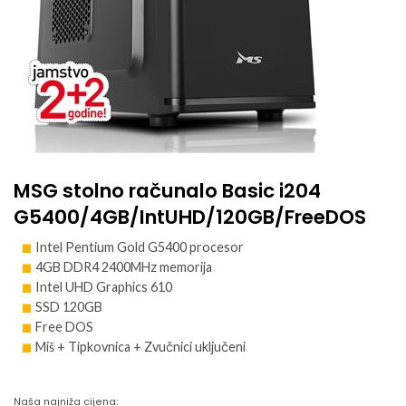
MSG stolno računalo Basic i204
G5400/4GB/IntUHD/120GB/FreeDOS
Intel Pentium Gold G5400 procesor
4GB DDR4 2400MHz memorija
Intel UHD Graphics 610
SSD 120GB
Free DOS
Miš + Tipkovnica + Zvučnici uključeni
Naša najniža cijena: