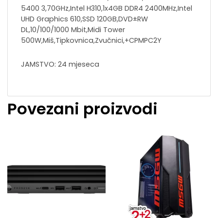
5400 3,70GHz,Intel H310,1x4GB DDR4 2400MHz,Intel
UHD Graphics 610,SSD 120GB,DVD±RW
DL,10/100/1000 Mbit,Midi Tower
500W,Miš,Tipkovnica,Zvučnici,+CPMPC2Y
JAMSTVO: 24 mjeseca
Povezani proizvodi