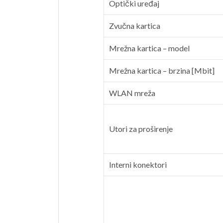
Optički uređaj
Zvučna kartica
Mrežna kartica – model
Mrežna kartica – brzina [Mbit]
WLAN mreža
Utori za proširenje
Interni konektori