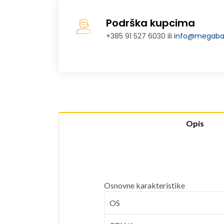
Podrška kupcima
+385 91 527 6030 ili
info@megabaj
Opis
Osnovne karakteristike
OS