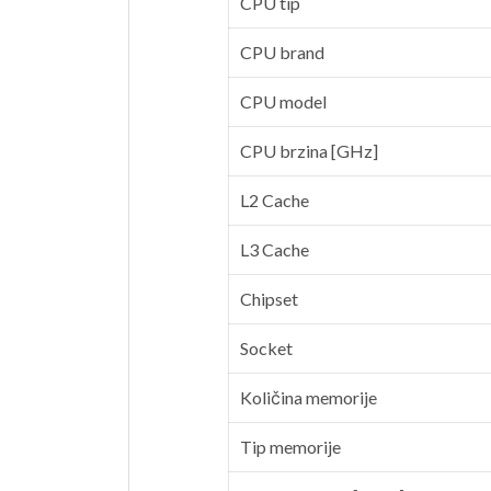
CPU tip
CPU brand
CPU model
CPU brzina [GHz]
L2 Cache
L3 Cache
Chipset
Socket
Količina memorije
Tip memorije