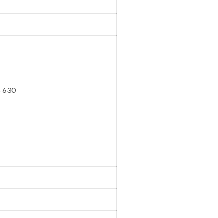
s 630