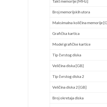
Takt memorije [MHz]
Broj memorijskih utora
Maksimalna količina memorije [
Grafička kartica
Model grafičke kartice
Tip čvrstog diska
Veličina diska [GB]
Tip čvrstog diska 2
Veličina diska 2 [GB]
Broj okretaja diska