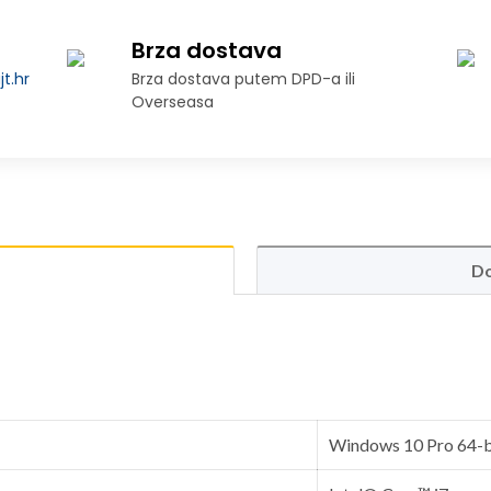
Brza dostava
t.hr
Brza dostava putem DPD-a ili
Overseasa
Do
Windows 10 Pro 64-b