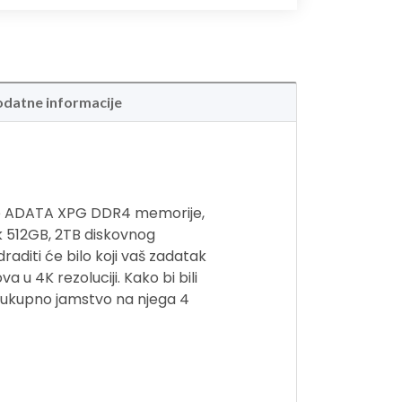
datne informacije
rze ADATA XPG DDR4 memorije,
k 512GB, 2TB diskovnog
aditi će bilo koji vaš zadatak
a u 4K rezoluciji. Kako bi bili
e ukupno jamstvo na njega 4