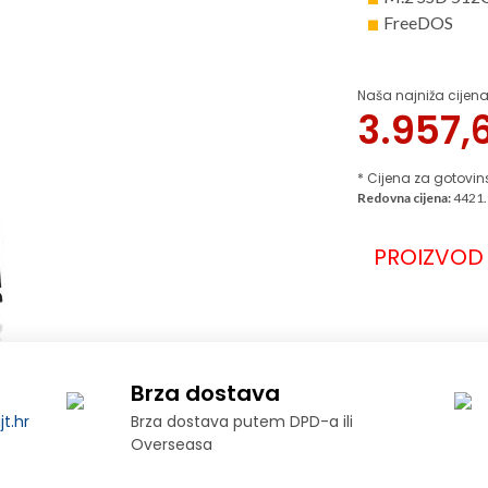
FreeDOS
Naša najniža cijena
3.957,
* Cijena za gotovin
Redovna cijena:
4421.
PROIZVOD 
Brza dostava
t.hr
Brza dostava putem DPD-a ili
Overseasa