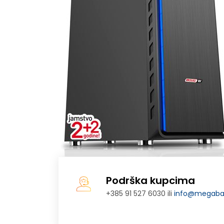
Podrška kupcima
+385 91 527 6030 ili
info@megabaj