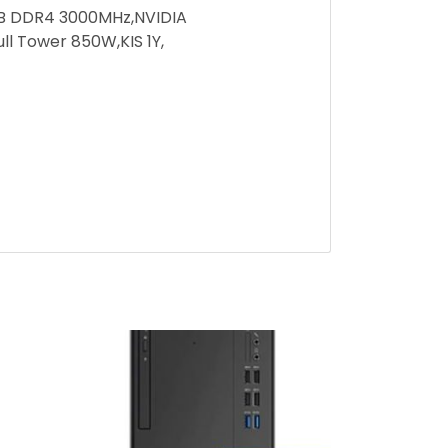
8GB DDR4 3000MHz,NVIDIA
ll Tower 850W,KIS 1Y,