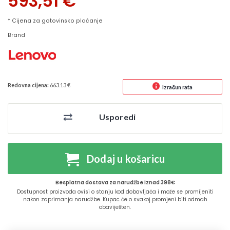
593,51
€
* Cijena za gotovinsko plaćanje
Brand
Redovna cijena:
663.13 €
Izračun rata
Usporedi
Dodaj u košaricu
Besplatna dostava za narudžbe iznad 398€
Dostupnost proizvoda ovisi o stanju kod dobavljača i može se promijeniti
nakon zaprimanja narudžbe. Kupac će o svakoj promjeni biti odmah
obaviješten.