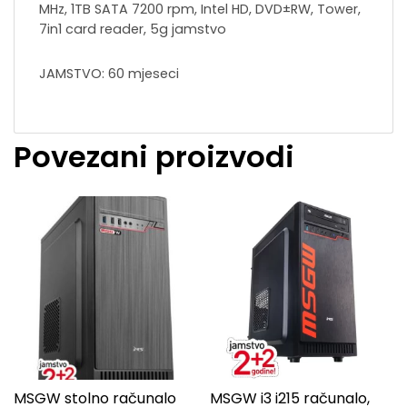
MHz, 1TB SATA 7200 rpm, Intel HD, DVD±RW, Tower,
7in1 card reader, 5g jamstvo
JAMSTVO: 60 mjeseci
Povezani proizvodi
MSGW stolno računalo
MSGW i3 i215 računalo,