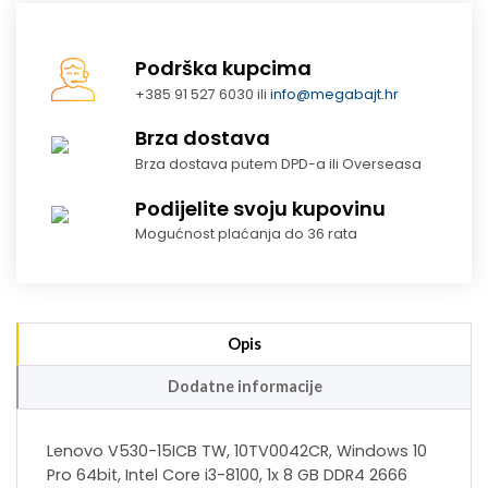
Podrška kupcima
+385 91 527 6030 ili
info@megabajt.hr
Brza dostava
Brza dostava putem DPD-a ili Overseasa
Podijelite svoju kupovinu
Mogućnost plaćanja do 36 rata
Opis
Dodatne informacije
Lenovo V530-15ICB TW, 10TV0042CR, Windows 10
Pro 64bit, Intel Core i3-8100, 1x 8 GB DDR4 2666