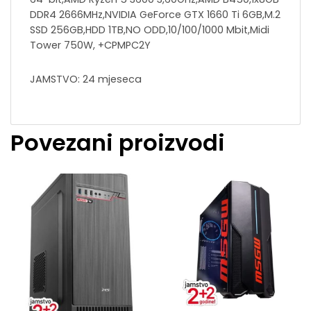
DDR4 2666MHz,NVIDIA GeForce GTX 1660 Ti 6GB,M.2
SSD 256GB,HDD 1TB,NO ODD,10/100/1000 Mbit,Midi
Tower 750W, +CPMPC2Y
JAMSTVO: 24 mjeseca
Povezani proizvodi