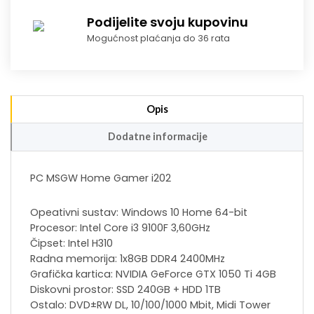
Podijelite svoju kupovinu
Mogućnost plaćanja do 36 rata
Opis
Dodatne informacije
PC MSGW Home Gamer i202
Opeativni sustav: Windows 10 Home 64-bit
Procesor: Intel Core i3 9100F 3,60GHz
Čipset: Intel H310
Radna memorija: 1x8GB DDR4 2400MHz
Grafička kartica: NVIDIA GeForce GTX 1050 Ti 4GB
Diskovni prostor: SSD 240GB + HDD 1TB
Ostalo: DVD±RW DL, 10/100/1000 Mbit, Midi Tower