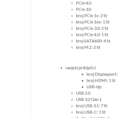
PCIe 4.0
PCIe 3.0
broj PCIe 1x: 2 St
broj PCIe 16x: 1 St
broj PCIe 3.0: 2 St
broj PCIe 4.0: 1 St
broj SATA600: 4 St
broj M.2: 2 St
vanjski priključci
broj Displayport:
broj HDMI: 1 St
USB-tip:
USB 2.0
USB 3.2 Gen 1
broj USB 3.1: 7 St
broj USB-C: 1 St