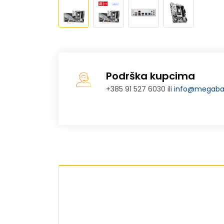
Podrška kupcima
+385 91 527 6030 ili
info@megabaj