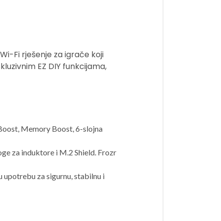
Fi rješenje za igrače koji
skluzivnim EZ DIY funkcijama,
Boost, Memory Boost, 6-slojna
e za induktore i M.2 Shield. Frozr
 upotrebu za sigurnu, stabilnu i