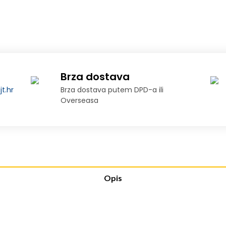
Brza dostava
t.hr
Brza dostava putem DPD-a ili
Overseasa
Opis