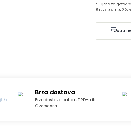
* Cijena za gotovin
Redovna cijena:
0.63 
Uspore
Brza dostava
t.hr
Brza dostava putem DPD-a ili
Overseasa