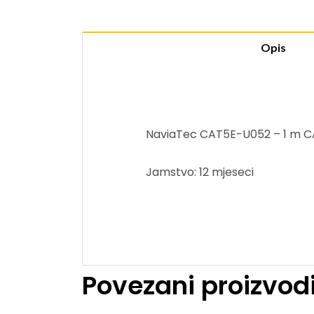
Opis
NaviaTec CAT5E-U052 – 1 m CA
Jamstvo: 12 mjeseci
Povezani proizvod