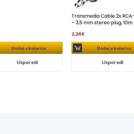
Transmedia Cable 2x RCA
– 3,5 mm stereo plug, 10m
2,24
€
Dodaj u košaricu
Dodaj u košaricu
Usporedi
Usporedi