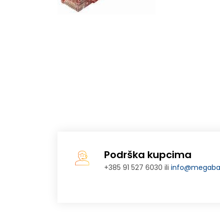
Podrška kupcima
+385 91 527 6030 ili
info@megabaj