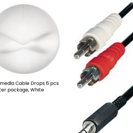
media Cable Drops 6 pcs
ister package, White