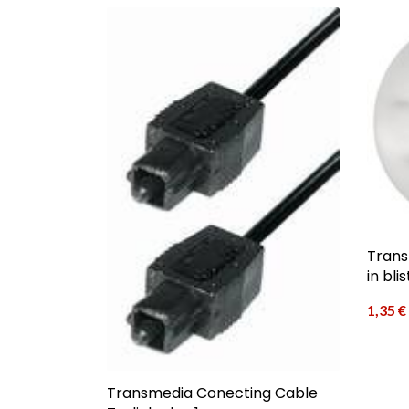
Trans
in bl
1,35
€
Transmedia Conecting Cable