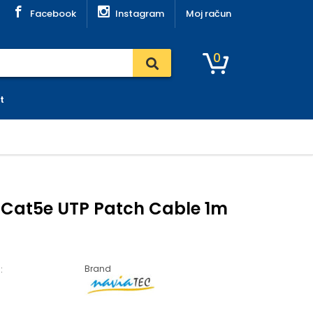
Facebook
Instagram
Moj račun
0
t
 Cat5e UTP Patch Cable 1m
Brand
: