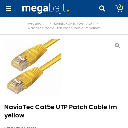
0
Megabajt.hr
KABELI, KONEKTORI I ALAT
NaviaTec Cat5e UTP Patch Cable 1m yellow
NaviaTec Cat5e UTP Patch Cable 1m
yellow