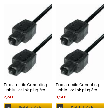
Transmedia Conecting
Transmedia Conecting
Cable Toslink plug 2m
Cable Toslink plug 3m
2,24
€
3,14
€
Dodaj u košaricu
Dodaj u košaricu