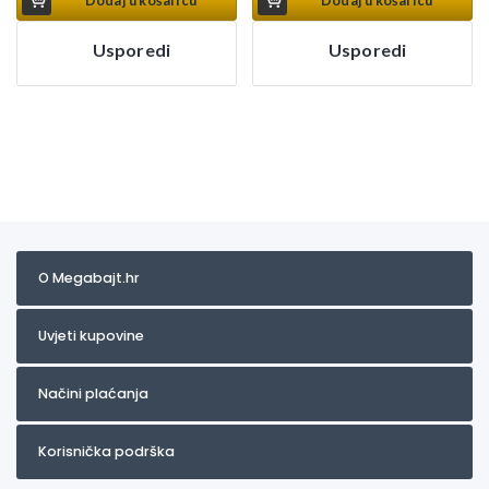
Dodaj u košaricu
Dodaj u košaricu
Usporedi
Usporedi
O Megabajt.hr
Uvjeti kupovine
Načini plaćanja
Korisnička podrška