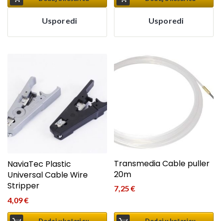
Usporedi
Usporedi
Transmedia Cable puller
NaviaTec Plastic
20m
Universal Cable Wire
Stripper
7,25
€
4,09
€