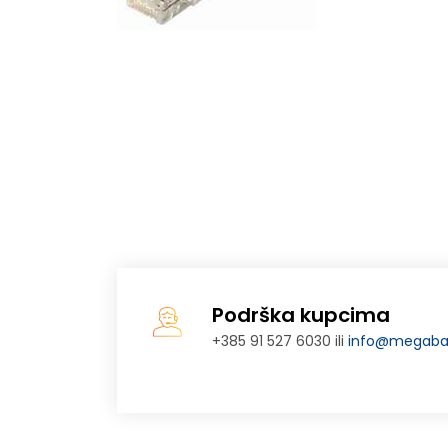
Podrška kupcima
+385 91 527 6030 ili
info@megabaj