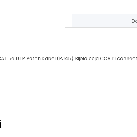
Do
.5e UTP Patch Kabel (RJ45) Bijela boja CCA 1:1 connect
i