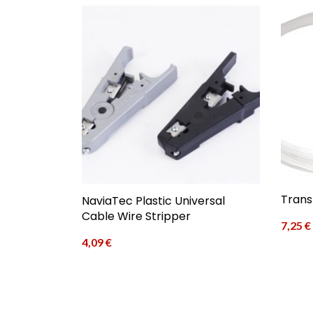
Trans
NaviaTec Plastic Universal
Cable Wire Stripper
7,25
€
4,09
€