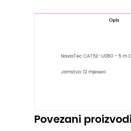
Opis
NaviaTec CAT5E-U080 – 5 m CAT
Jamstvo: 12 mjeseci
Povezani proizvod