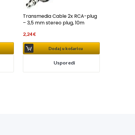
Transmedia Cable 2x RCA-plug
– 3,5 mm stereo plug, 10m
2,24
€
Dodaj u košaricu
Usporedi