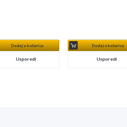
Dodaj u košaricu
Dodaj u košaricu
Usporedi
Usporedi