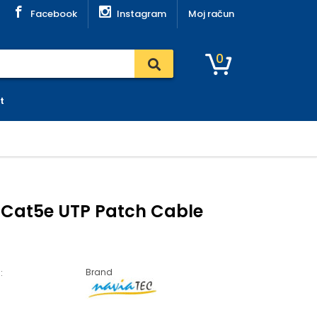
Facebook
Instagram
Moj račun
0
t
 Cat5e UTP Patch Cable
Brand
: