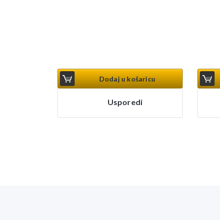
Dodaj u košaricu
Usporedi