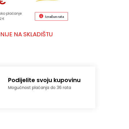
€
sko plaćanje
Izračun rata
2 €
NIJE NA SKLADIŠTU
Podijelite svoju kupovinu
Mogućnost plaćanja do 36 rata