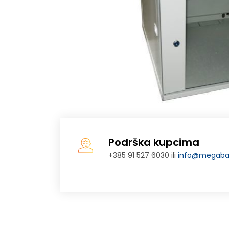
Podrška kupcima
+385 91 527 6030 ili
info@megabaj