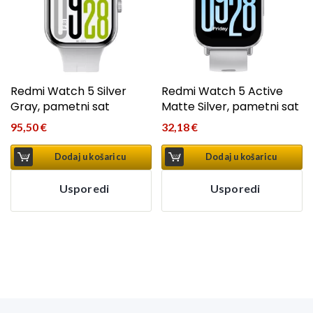
Redmi Watch 5 Silver
Redmi Watch 5 Active
Gray, pametni sat
Matte Silver, pametni sat
95,50
€
32,18
€
Dodaj u košaricu
Dodaj u košaricu
Usporedi
Usporedi