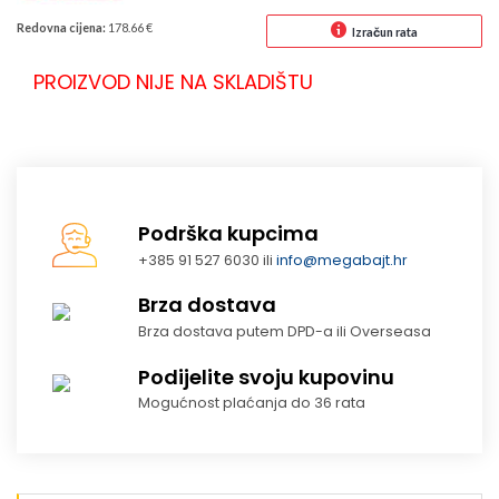
Redovna cijena:
178.66 €
Izračun rata
PROIZVOD NIJE NA SKLADIŠTU
Podrška kupcima
+385 91 527 6030 ili
info@megabajt.hr
Brza dostava
Brza dostava putem DPD-a ili Overseasa
Podijelite svoju kupovinu
Mogućnost plaćanja do 36 rata