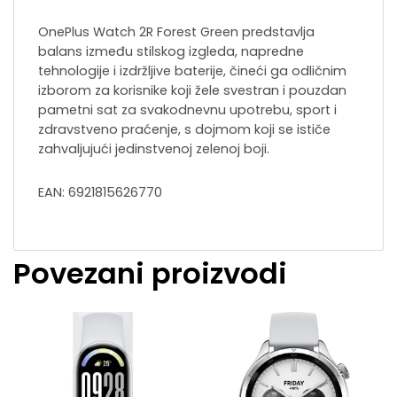
OnePlus Watch 2R Forest Green predstavlja
balans između stilskog izgleda, napredne
tehnologije i izdržljive baterije, čineći ga odličnim
izborom za korisnike koji žele svestran i pouzdan
pametni sat za svakodnevnu upotrebu, sport i
zdravstveno praćenje, s dojmom koji se ističe
zahvaljujući jedinstvenoj zelenoj boji.
EAN: 6921815626770
Povezani proizvodi