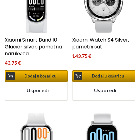
Xiaomi Smart Band 10
Xiaomi Watch S4 Silver,
Glacier silver, pametna
pametni sat
narukvica
143,75
€
43,75
€
Dodaj u košaricu
Dodaj u košaricu
Usporedi
Usporedi