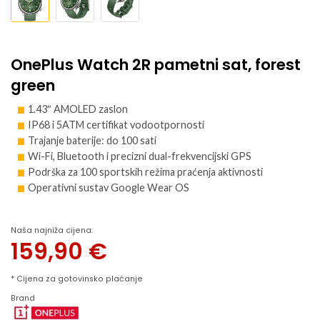
OnePlus Watch 2R pametni sat, forest
green
1.43″ AMOLED zaslon
IP68 i 5ATM certifikat vodootpornosti
Trajanje baterije: do 100 sati
Wi-Fi, Bluetooth i precizni dual-frekvencijski GPS
Podrška za 100 sportskih režima praćenja aktivnosti
Operativni sustav Google Wear OS
Naša najniža cijena:
159,90
€
* Cijena za gotovinsko plaćanje
Brand