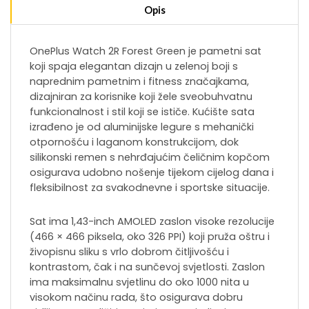
Opis
OnePlus Watch 2R Forest Green je pametni sat
koji spaja elegantan dizajn u zelenoj boji s
naprednim pametnim i fitness značajkama,
dizajniran za korisnike koji žele sveobuhvatnu
funkcionalnost i stil koji se ističe. Kućište sata
izrađeno je od aluminijske legure s mehanički
otpornošću i laganom konstrukcijom, dok
silikonski remen s nehrđajućim čeličnim kopčom
osigurava udobno nošenje tijekom cijelog dana i
fleksibilnost za svakodnevne i sportske situacije.
Sat ima 1,43-inch AMOLED zaslon visoke rezolucije
(466 × 466 piksela, oko 326 PPI) koji pruža oštru i
živopisnu sliku s vrlo dobrom čitljivošću i
kontrastom, čak i na sunčevoj svjetlosti. Zaslon
ima maksimalnu svjetlinu do oko 1000 nita u
visokom načinu rada, što osigurava dobru