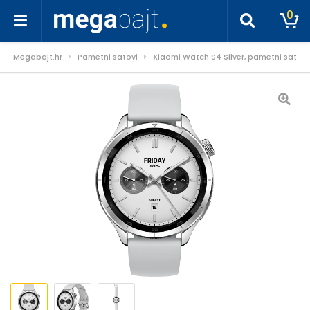
0
Megabajt.hr
Pametni satovi
Xiaomi Watch S4 Silver, pametni sat