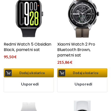
Redmi Watch 5 Obsidian
Xiaomi Watch 2 Pro
Black, pametni sat
Bluetooth Brown,
pametni sat
95,50
€
215,86
€
Dodaj u košaricu
Dodaj u košaricu
Usporedi
Usporedi