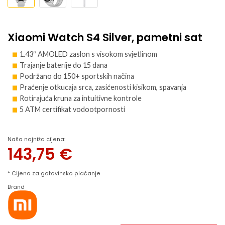
Xiaomi Watch S4 Silver, pametni sat
1.43″ AMOLED zaslon s visokom svjetlinom
Trajanje baterije do 15 dana
Podržano do 150+ sportskih načina
Praćenje otkucaja srca, zasićenosti kisikom, spavanja
Rotirajuća kruna za intuitivne kontrole
5 ATM certifikat vodootpornosti
Naša najniža cijena:
143,75
€
* Cijena za gotovinsko plaćanje
Brand