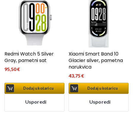
Redmi Watch 5 Silver
Xiaomi Smart Band 10
Gray, pametni sat
Glacier silver, pametna
narukvica
95,50
€
43,75
€
Dodaj u košaricu
Dodaj u košaricu
Usporedi
Usporedi