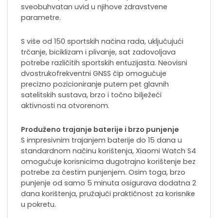
sveobuhvatan uvid u njihove zdravstvene
parametre.
S više od 150 sportskih načina rada, uključujući
trčanje, biciklizam i plivanje, sat zadovoljava
potrebe različitih sportskih entuzijasta. Neovisni
dvostrukofrekventni GNSS čip omogućuje
precizno pozicioniranje putem pet glavnih
satelitskih sustava, brzo i točno bilježeći
aktivnosti na otvorenom.
Produženo trajanje baterije i brzo punjenje
S impresivnim trajanjem baterije do 15 dana u
standardnom načinu korištenja, Xiaomi Watch S4
omogućuje korisnicima dugotrajno korištenje bez
potrebe za čestim punjenjem. Osim toga, brzo
punjenje od samo 5 minuta osigurava dodatna 2
dana korištenja, pružajući praktičnost za korisnike
u pokretu.