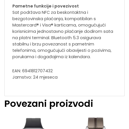
Pametne funkcije i povezivost
Sat podržava NFC za beskontaktna i
bezgotovinska plaćanja, kompatibilan s
Mastercard® i Visa® karticama, omogućujući
korisnicima jednostavno plaćanje dodirom sata
na platni terminal. Bluetooth 5.3 osigurava
stabilnu i brzu povezanost s pametnim
telefonima, omogućujući obavijesti o pozivima,
porukama i događajima iz kalendara.
EAN: 6941812707432
Jamstvo: 24 mjeseca
Povezani proizvodi