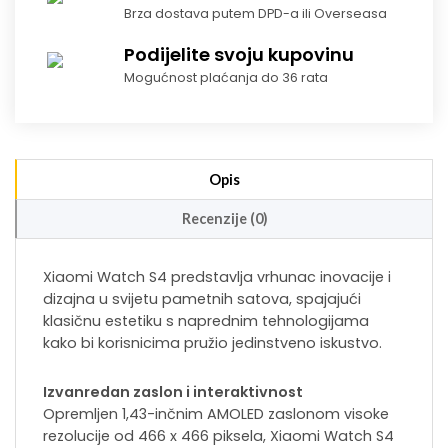
Brza dostava putem DPD-a ili Overseasa
Podijelite svoju kupovinu
Mogućnost plaćanja do 36 rata
Opis
Recenzije (0)
Xiaomi Watch S4 predstavlja vrhunac inovacije i
dizajna u svijetu pametnih satova, spajajući
klasičnu estetiku s naprednim tehnologijama
kako bi korisnicima pružio jedinstveno iskustvo.
Izvanredan zaslon i interaktivnost
Opremljen 1,43-inčnim AMOLED zaslonom visoke
rezolucije od 466 x 466 piksela, Xiaomi Watch S4