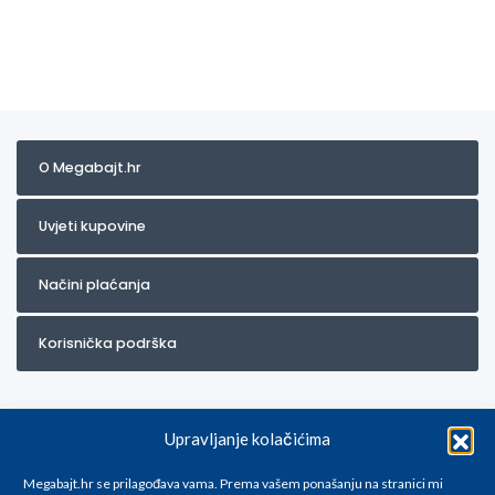
O Megabajt.hr
Uvjeti kupovine
Načini plaćanja
Korisnička podrška
Upravljanje kolačićima
Megabajt.hr se prilagođava vama. Prema vašem ponašanju na stranici mi