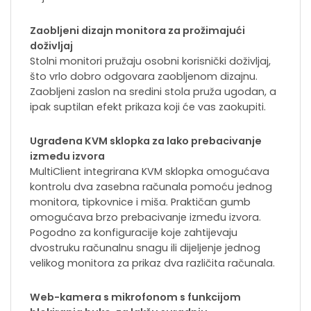
Zaobljeni dizajn monitora za prožimajući
doživljaj
Stolni monitori pružaju osobni korisnički doživljaj,
što vrlo dobro odgovara zaobljenom dizajnu.
Zaobljeni zaslon na sredini stola pruža ugodan, a
ipak suptilan efekt prikaza koji će vas zaokupiti.
Ugrađena KVM sklopka za lako prebacivanje
između izvora
MultiClient integrirana KVM sklopka omogućava
kontrolu dva zasebna računala pomoću jednog
monitora, tipkovnice i miša. Praktičan gumb
omogućava brzo prebacivanje između izvora.
Pogodno za konfiguracije koje zahtijevaju
dvostruku računalnu snagu ili dijeljenje jednog
velikog monitora za prikaz dva različita računala.
Web-kamera s mikrofonom s funkcijom