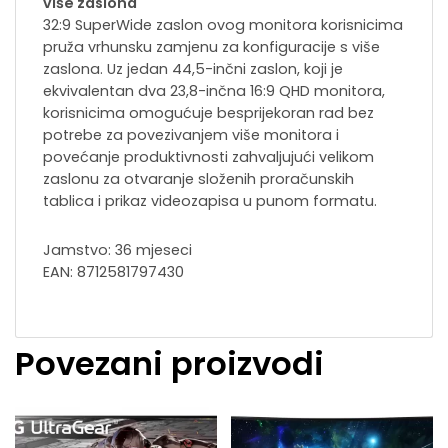
više zaslona
32:9 SuperWide zaslon ovog monitora korisnicima
pruža vrhunsku zamjenu za konfiguracije s više
zaslona. Uz jedan 44,5-inčni zaslon, koji je
ekvivalentan dva 23,8-inčna 16:9 QHD monitora,
korisnicima omogućuje besprijekoran rad bez
potrebe za povezivanjem više monitora i
povećanje produktivnosti zahvaljujući velikom
zaslonu za otvaranje složenih proračunskih
tablica i prikaz videozapisa u punom formatu.
Jamstvo: 36 mjeseci
EAN: 8712581797430
Povezani proizvodi