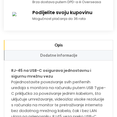
Brza dostava putem DPD-a ili Overseasa
Podijelite svoju kupovinu
Mogućnost plaćanja do 36 rata
Opis
Dodatne informacije
RJ-45 na USB-C osigurava jednostavnu i
sigurnu mrežnu vezu
Pojednostavite povezivanje svih perifernih
uređaja s monitora na računalu putem USB Type-
C priključka za povezivanje jednim kabelom, što
uključuje umrežavanje, videoizlaz visoke rezolucije
s računala na monitor te pretraživanje interneta
bez dodatnog mrežnog kabela, čak i bez LAN
ulaza na prijenosniku. RJ45 veza preko USB-C