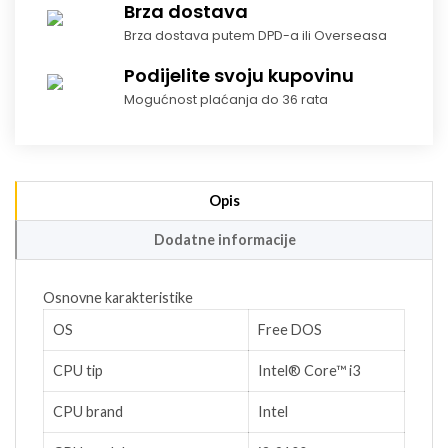
Brza dostava
Brza dostava putem DPD-a ili Overseasa
Podijelite svoju kupovinu
Mogućnost plaćanja do 36 rata
Opis
Dodatne informacije
Osnovne karakteristike
OS
Free DOS
CPU tip
Intel® Core™ i3
CPU brand
Intel