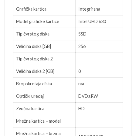
Grafička kartica
Integrirana
Model grafičke kartice
Intel UHD 630
Tip čvrstog diska
SSD
Veličina diska [GB]
256
Tip čvrstog diska 2
Veličina diska 2 [GB]
0
Broj okretaja diska
n/a
Optički uređaj
DVD±RW
Zvučna kartica
HD
Mrežna kartica – model
Mrežna kartica – brzina