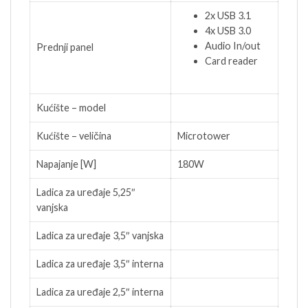
2x USB 3.1
4x USB 3.0
Audio In/out
Prednji panel
Card reader
Kućište – model
Kućište – veličina
Microtower
Napajanje [W]
180W
Ladica za uređaje 5,25″
vanjska
Ladica za uređaje 3,5″ vanjska
Ladica za uređaje 3,5″ interna
Ladica za uređaje 2,5″ interna