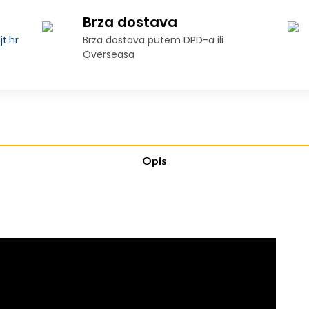
Brza dostava
t.hr
Brza dostava putem DPD-a ili
Overseasa
Opis