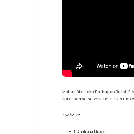
Mehaničke tipke Redragon Bullet-R A
tipke, normalne veličine, nisu za tipk
Značajke:
80 milijuna klikova