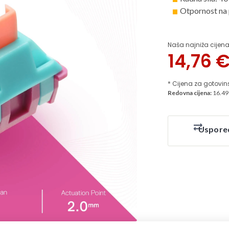
Otpornost na 
Naša najniža cijena
14,76
* Cijena za gotovin
Redovna cijena:
16.49
Uspore