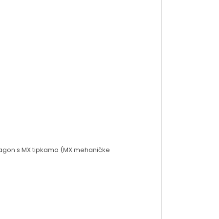
edragon s MX tipkama (MX mehaničke