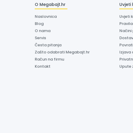
O Megabajt.hr
Uvjeti
Naslovnica
Uvjeti 
Blog
Pravil
O nama
Načini
Servis
Dosta
Česta pitanja
Povrati
Zašto odabrati Megabajt.hr
Izjava 
Račun na firmu
Privatn
Kontakt
Upute 