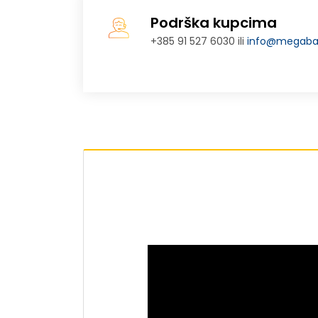
Podrška kupcima
+385 91 527 6030 ili
info@megabaj