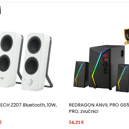
i
ECH Z207 Bluetooth, 10W,
REDRAGON ANVIL PRO GS
PRO, zvučnici
€
56,21
€