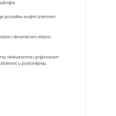
uživajte.
je pozadinu svojim iznimnim
istim i dinamičnim stilom,
ma, televizorima i prijenosnim
ibilnost u postavljanju.