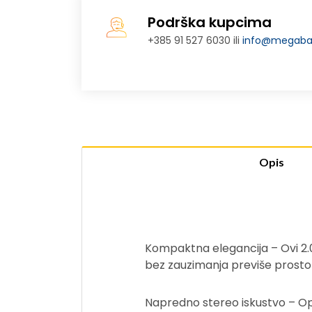
Podrška kupcima
+385 91 527 6030 ili
info@megabaj
Opis
Kompaktna elegancija – Ovi 2.0 
bez zauzimanja previše prosto
Napredno stereo iskustvo – Op