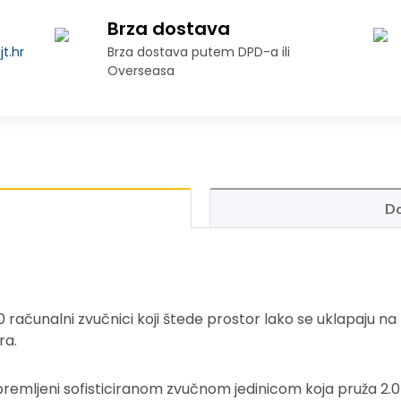
Brza dostava
t.hr
Brza dostava putem DPD-a ili
Overseasa
Do
računalni zvučnici koji štede prostor lako se uklapaju na 
ra.
remljeni sofisticiranom zvučnom jedinicom koja pruža 2.0