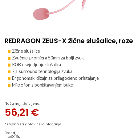
REDRAGON ZEUS-X žične slušalice, roze
Žične slušalice
Zvučnici promjera 50mm za bolji zvuk
RGB osvjetljenje slušalica
7.1 surround tehnologija zvuka
Ergonomski dizajn za prilagođeno pristajanje
Mikrofon s poništavanjem buke
Naša najniža cijena:
56,21
€
* Cijena za gotovinsko plaćanje
Brand