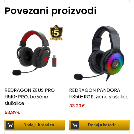
Povezani proizvodi
REDRAGON ZEUS PRO
REDRAGON PANDORA
H510-PRO, bežične
H350-RGB, žične slušalice
slušalice
33,20
€
63,89
€
Dodaj u košaricu
Dodaj u košaricu