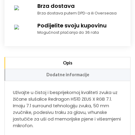
Brza dostava
Brza dostava putem DPD-a ili Overseasa
Podijelite svoju kupovinu
Mogućnost plaćanja do 36 rata
Opis
Dodatne informacije
Uživajte u čistoj i besprijekornoj kvaliteti zvuka uz
žičane slušalice Redragon H510 ZEUS X RGB 7.1.
Imaju 7.1 surround tehnologiju zvuka, 50 mm
zvučnike, podesivu traku za glavu, vrhunske
jastučiće za uši od memorijske pjene i višesmjerni
mikrofon.