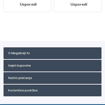
Usporedi
Usporedi
O Megabajt.hr
Uvjeti kupovine
Načini plaćanja
Korisnička podrška