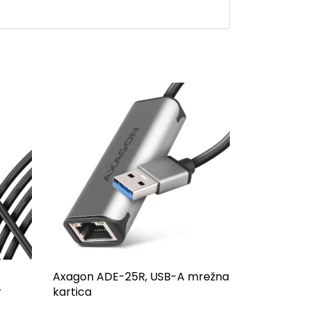
Axagon ADE-25R, USB-A mrežna
r
kartica