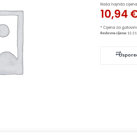
Naša najniža cijena
10,94
* Cijena za gotovin
Redovna cijena:
12.21
Uspore