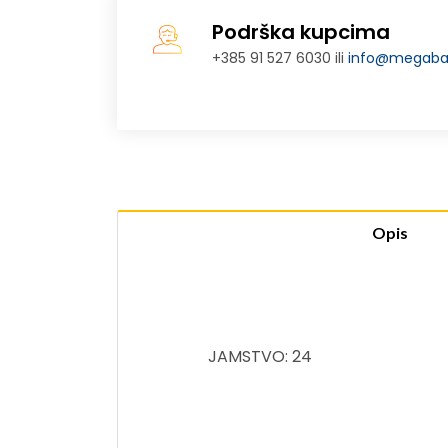
Podrška kupcima
+385 91 527 6030 ili
info@megabaj
Opis
JAMSTVO: 24