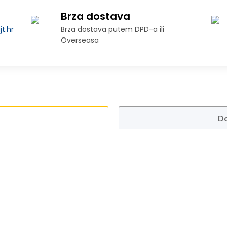
Brza dostava
t.hr
Brza dostava putem DPD-a ili
Overseasa
Do