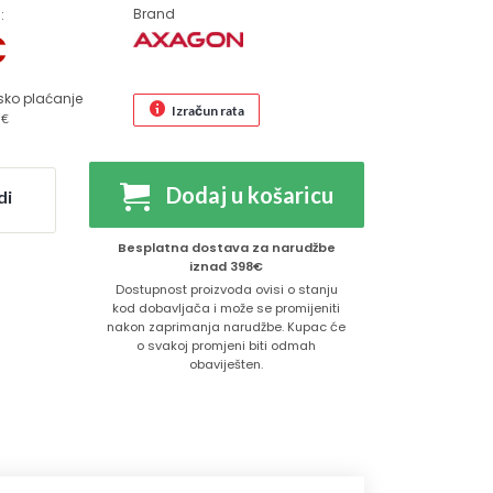
Brand
:
€
sko plaćanje
Izračun rata
 €
Dodaj u košaricu
di
Besplatna dostava za narudžbe
iznad 398€
Dostupnost proizvoda ovisi o stanju
kod dobavljača i može se promijeniti
nakon zaprimanja narudžbe. Kupac će
o svakoj promjeni biti odmah
obaviješten.