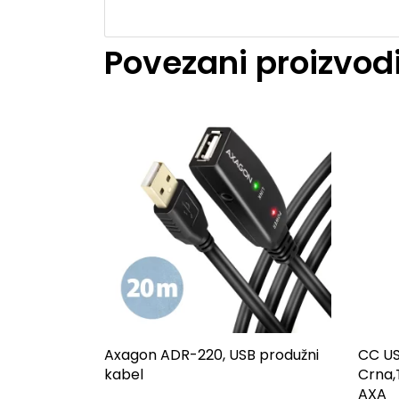
Povezani proizvod
Axagon ADR-220, USB produžni
CC US
kabel
Crna,
AXA