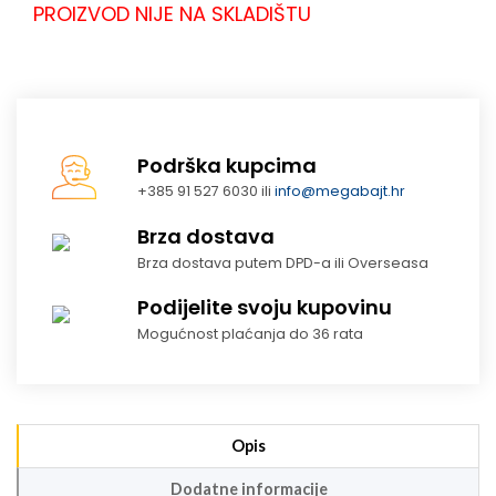
PROIZVOD NIJE NA SKLADIŠTU
Podrška kupcima
+385 91 527 6030 ili
info@megabajt.hr
Brza dostava
Brza dostava putem DPD-a ili Overseasa
Podijelite svoju kupovinu
Mogućnost plaćanja do 36 rata
Opis
Dodatne informacije