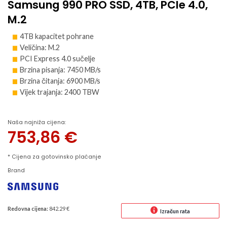
Samsung 990 PRO SSD, 4TB, PCIe 4.0,
M.2
4TB kapacitet pohrane
Veličina: M.2
PCI Express 4.0 sučelje
Brzina pisanja: 7450 MB/s
Brzina čitanja: 6900 MB/s
Vijek trajanja: 2400 TBW
Naša najniža cijena:
753,86
€
* Cijena za gotovinsko plaćanje
Brand
Redovna cijena:
842.29 €
Izračun rata