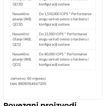
QD32)
konfiguraciji sustava
Nasumično
Do 1,550,000 IOPS * Performanse
pisanje (4KB,
mogu varirati ovisno o hardveru i
QD32)
konfiguraciji sustava
Nasumično
Do 22,000 IOPS * Performanse
čitanje (4KB,
mogu varirati ovisno o hardveru i
QD1)
konfiguraciji sustava
Nasumično
Do 80,000 IOPS * Performanse
pisanje (4KB,
mogu varirati ovisno o hardveru i
QD1)
konfiguraciji sustava
Jamstvo: 60 mjeseci
EAN: 8806094947205
Povezani proizvodi