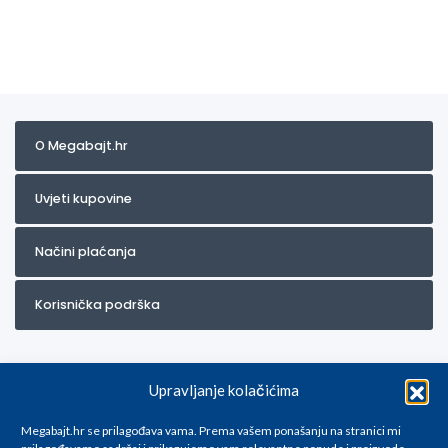
O Megabajt.hr
Uvjeti kupovine
Načini plaćanja
Korisnička podrška
Upravljanje kolačićima
Megabajt.hr se prilagođava vama. Prema vašem ponašanju na stranici mi