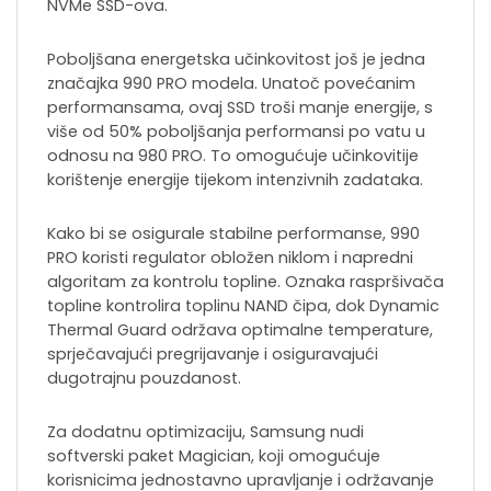
NVMe SSD-ova.
Poboljšana energetska učinkovitost još je jedna
značajka 990 PRO modela. Unatoč povećanim
performansama, ovaj SSD troši manje energije, s
više od 50% poboljšanja performansi po vatu u
odnosu na 980 PRO. To omogućuje učinkovitije
korištenje energije tijekom intenzivnih zadataka.
Kako bi se osigurale stabilne performanse, 990
PRO koristi regulator obložen niklom i napredni
algoritam za kontrolu topline. Oznaka raspršivača
topline kontrolira toplinu NAND čipa, dok Dynamic
Thermal Guard održava optimalne temperature,
sprječavajući pregrijavanje i osiguravajući
dugotrajnu pouzdanost.
Za dodatnu optimizaciju, Samsung nudi
softverski paket Magician, koji omogućuje
korisnicima jednostavno upravljanje i održavanje