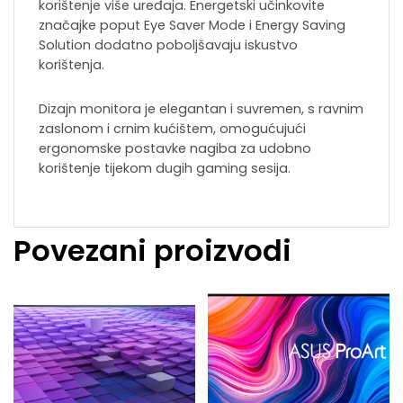
korištenje više uređaja. Energetski učinkovite
značajke poput Eye Saver Mode i Energy Saving
Solution dodatno poboljšavaju iskustvo
korištenja.
Dizajn monitora je elegantan i suvremen, s ravnim
zaslonom i crnim kućištem, omogućujući
ergonomske postavke nagiba za udobno
korištenje tijekom dugih gaming sesija.
Povezani proizvodi