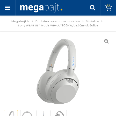
0
Megabajt.hr
Dodatna oprema za mobitele
Slušalice
Sony WEAR ULT Mode WH-ULT900NW, bežične slušalice