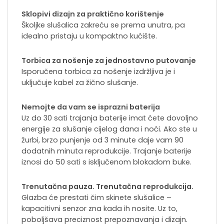
Sklopivi dizajn za praktično korištenje
Školjke slušalica zakreću se prema unutra, pa
idealno pristaju u kompaktno kućište.
Torbica za nošenje za jednostavno putovanje
Isporučena torbica za nošenje izdržljiva je i
uključuje kabel za žično slušanje.
Nemojte da vam se isprazni baterija
Uz do 30 sati trajanja baterije imat ćete dovoljno
energije za slušanje cijelog dana i noći. Ako ste u
žurbi, brzo punjenje od 3 minute daje vam 90
dodatnih minuta reprodukcije. Trajanje baterije
iznosi do 50 sati s isključenom blokadom buke.
Trenutačna pauza. Trenutačna reprodukcija.
Glazba će prestati čim skinete slušalice –
kapacitivni senzor zna kada ih nosite. Uz to,
poboljšava preciznost prepoznavanja i dizajn.