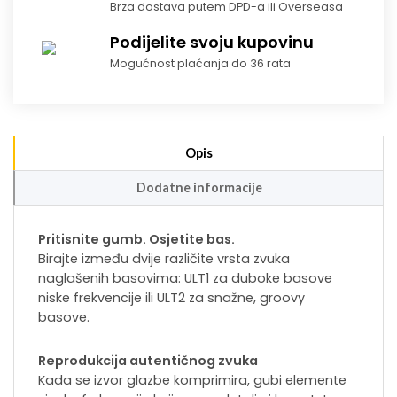
Brza dostava putem DPD-a ili Overseasa
Podijelite svoju kupovinu
Mogućnost plaćanja do 36 rata
Opis
Dodatne informacije
Pritisnite gumb. Osjetite bas.
Birajte između dvije različite vrsta zvuka
naglašenih basovima: ULT1 za duboke basove
niske frekvencije ili ULT2 za snažne, groovy
basove.
Reprodukcija autentičnog zvuka
Kada se izvor glazbe komprimira, gubi elemente