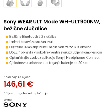
Sony WEAR ULT Mode WH-ULT900NW,
bežične slušalice
Bežične Bluetooth 5.2 slušalice
Iznimni basovi za snažan zvuk
Digitalno uklanjanje buke i način rada za zvuk iz okoline
DSEE™ obnavlja visokofrekventni zvuk izgubljen kompresijom
Optimizirajte zvuk uz aplikaciju Sony | Headphones Connect
Cjelodnevna udobnost uz trajanje baterije do 30 sati
Naša najniža cijena:
146,61
€
* Cijena za gotovinsko plaćanje
Brand