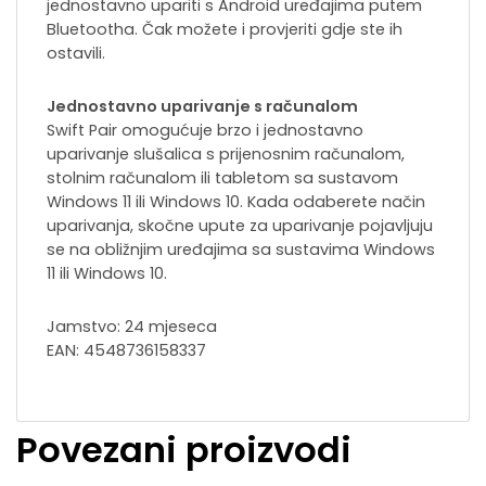
jednostavno upariti s Android uređajima putem
Bluetootha. Čak možete i provjeriti gdje ste ih
ostavili.
Jednostavno uparivanje s računalom
Swift Pair omogućuje brzo i jednostavno
uparivanje slušalica s prijenosnim računalom,
stolnim računalom ili tabletom sa sustavom
Windows 11 ili Windows 10. Kada odaberete način
uparivanja, skočne upute za uparivanje pojavljuju
se na obližnjim uređajima sa sustavima Windows
11 ili Windows 10.
Jamstvo: 24 mjeseca
EAN: 4548736158337
Povezani proizvodi