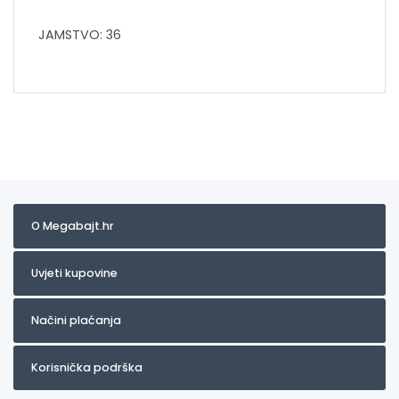
JAMSTVO: 36
O Megabajt.hr
Uvjeti kupovine
Načini plaćanja
Korisnička podrška