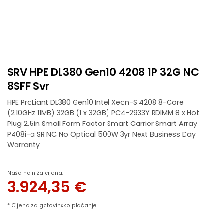
SRV HPE DL380 Gen10 4208 1P 32G NC
8SFF Svr
HPE ProLiant DL380 Gen10 Intel Xeon-S 4208 8-Core
(2.10GHz 11MB) 32GB (1 x 32GB) PC4-2933Y RDIMM 8 x Hot
Plug 2.5in Small Form Factor Smart Carrier Smart Array
P408i-a SR NC No Optical 500W 3yr Next Business Day
Warranty
Naša najniža cijena:
3.924,35
€
* Cijena za gotovinsko plaćanje