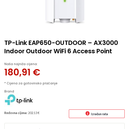
TP-Link EAP650-OUTDOOR – AX3000
Indoor Outdoor WiFi 6 Access Point
Naša najniža cijena:
180,91
€
* Cijena za gotovinsko plaćanje
Brand
Redovna cijena:
202.13 €
Izračun rata