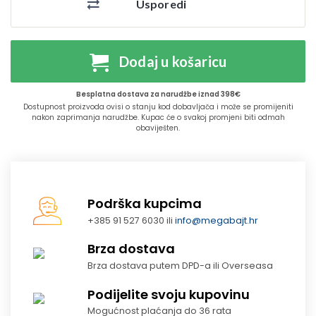
Usporedi
Dodaj u košaricu
Besplatna dostava za narudžbe iznad 398€
Dostupnost proizvoda ovisi o stanju kod dobavljača i može se promijeniti
nakon zaprimanja narudžbe. Kupac će o svakoj promjeni biti odmah
obaviješten.
Podrška kupcima
+385 91 527 6030 ili
info@megabajt.hr
Brza dostava
Brza dostava putem DPD-a ili Overseasa
Podijelite svoju kupovinu
Mogućnost plaćanja do 36 rata