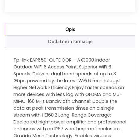
Opis
Dodatne informacije
Tp-link EAP650-OUTDOOR – AX3000 Indoor
Outdoor WiFi 6 Access Point, Superior WiFi 6
Speeds: Delivers dual band speeds of up to 3
Gbps powered by the latest WiFi 6 technology.1
Higher Network Efficiency: Enjoy faster speeds on
more devices with less lag with OFDMA and MU-
MIMO. 160 MHz Bandwidth Channel: Double the
data at peak transmission times on a single
stream with HE160.2 Long-Range Coverage:
Dedicated high-power amplifier and professional
antennas with an IP67 weatherproof enclosure.
Omada Mesh Technology: Enables wireless