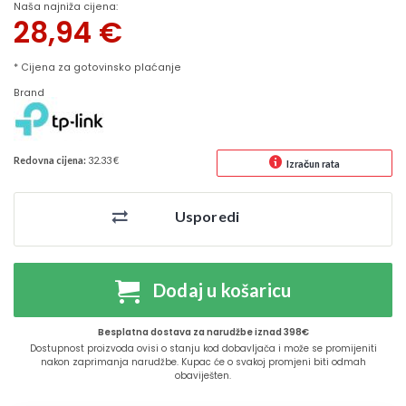
Naša najniža cijena:
28,94
€
* Cijena za gotovinsko plaćanje
Brand
Redovna cijena:
32.33 €
Izračun rata
Usporedi
Dodaj u košaricu
Besplatna dostava za narudžbe iznad 398€
Dostupnost proizvoda ovisi o stanju kod dobavljača i može se promijeniti
nakon zaprimanja narudžbe. Kupac će o svakoj promjeni biti odmah
obaviješten.