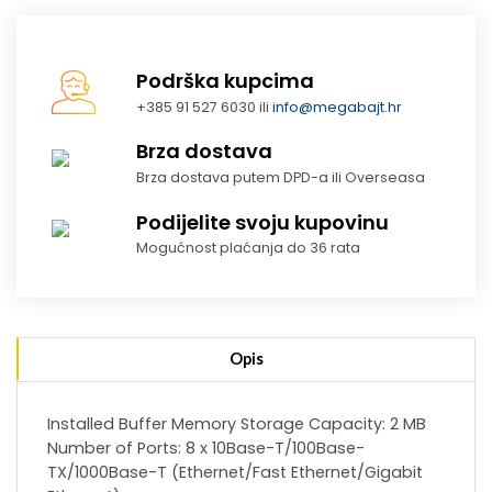
Podrška kupcima
+385 91 527 6030 ili
info@megabajt.hr
Brza dostava
Brza dostava putem DPD-a ili Overseasa
Podijelite svoju kupovinu
Mogućnost plaćanja do 36 rata
Opis
Installed Buffer Memory Storage Capacity: 2 MB
Number of Ports: 8 x 10Base-T/100Base-
TX/1000Base-T (Ethernet/Fast Ethernet/Gigabit