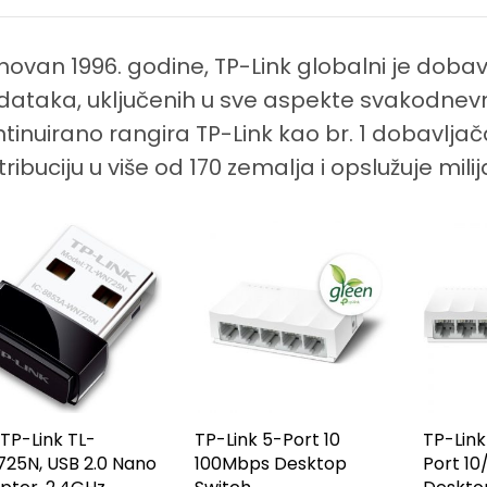
ovan 1996. godine, TP-Link globalni je doba
ataka, uključenih u sve aspekte svakodnevno
tinuirano rangira TP-Link kao br. 1 dobavljača
tribuciju u više od 170 zemalja i opslužuje milij
 TP-Link TL-
TP-Link 5-Port 10
TP-Link
25N, USB 2.0 Nano
100Mbps Desktop
Port 1