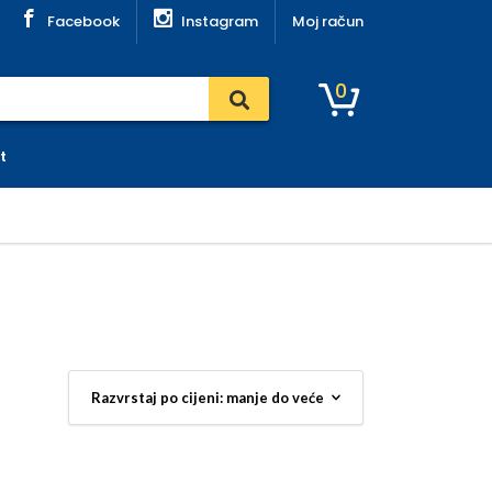
Facebook
Instagram
Moj račun
0
t
ke