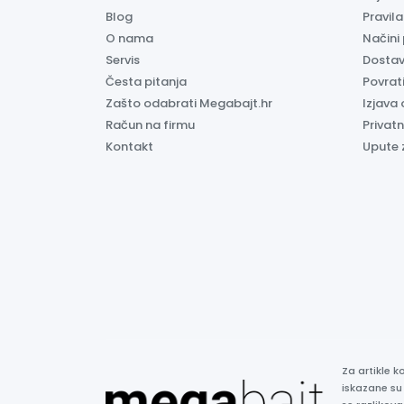
Blog
Pravil
O nama
Načini
Servis
Dosta
Česta pitanja
Povrati
Zašto odabrati Megabajt.hr
Izjava 
Račun na firmu
Privatn
Kontakt
Upute 
Za artikle 
iskazane su