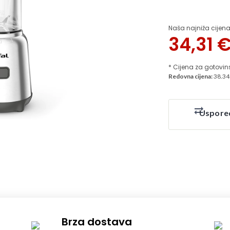
Naša najniža cijena
34,31
* Cijena za gotovin
Redovna cijena:
38.34
Uspore
Brza dostava