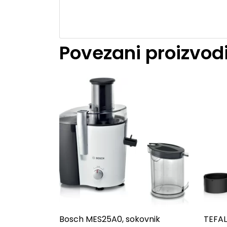
Povezani proizvod
Bosch MES25A0, sokovnik
TEFAL