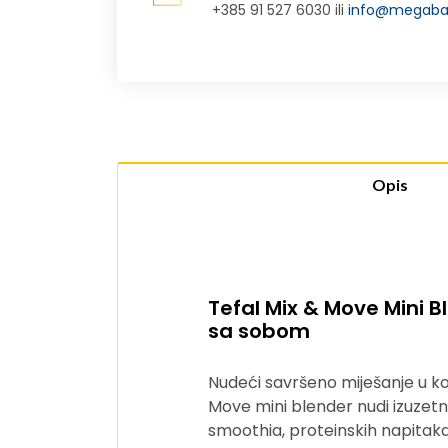
+385 91 527 6030 ili
info@megabaj
Opis
Tefal Mix & Move Mini Bl
sa sobom
Nudeći savršeno miješanje u k
Move mini blender nudi izuzetno
smoothia, proteinskih napitaka