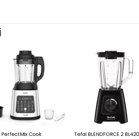
i
 PerfectMix Cook
Tefal BLENDFORCE 2 BL420