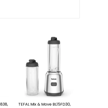
838,
TEFAL Mix & Move BL15FD30,