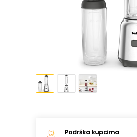
Podrška kupcima