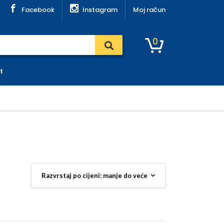
Facebook
Instagram
Moj račun
0
t
ke