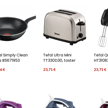
al Simply Clean
Tefal Ultra Mini
Tefal Q
a B5671953
TT330D30, toster
HT31083
06
€
23,71
€
23,71
€