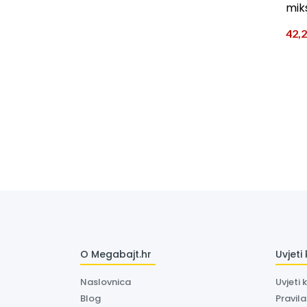
mik
42,
O Megabajt.hr
Uvjeti
Naslovnica
Uvjeti 
Blog
Pravil