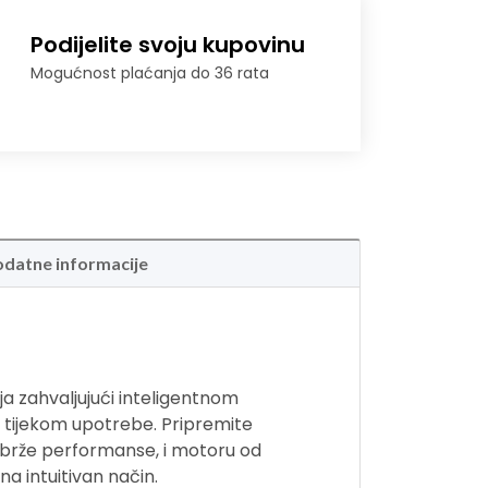
Podijelite svoju kupovinu
Mogućnost plaćanja do 36 rata
datne informacije
ja zahvaljujući inteligentnom
ja tijekom upotrebe. Pripremite
0% brže performanse, i motoru od
na intuitivan način.