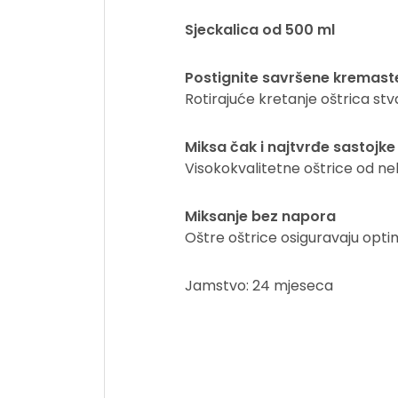
Sjeckalica od 500 ml
Postignite savršene kremast
Rotirajuće kretanje oštrica stv
Miksa čak i najtvrđe sastojke
Visokokvalitetne oštrice od neh
Miksanje bez napora
Oštre oštrice osiguravaju opti
Jamstvo: 24 mjeseca