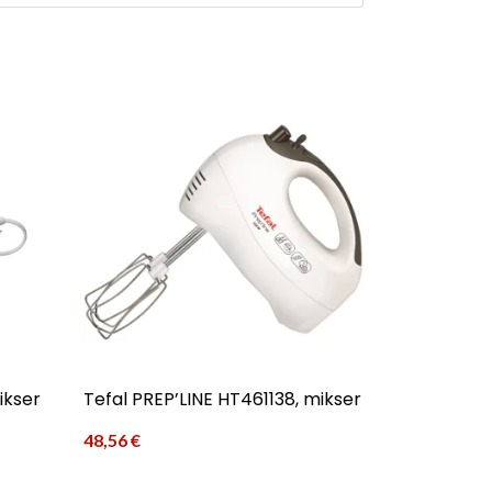
ikser
Tefal PREP’LINE HT461138, mikser
48,56
€