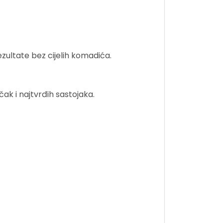
ezultate bez cijelih komadića.
ak i najtvrđih sastojaka.