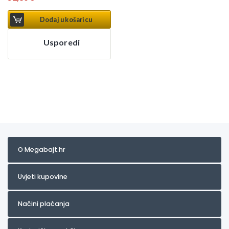
Dodaj u košaricu
Usporedi
O Megabajt.hr
Uvjeti kupovine
Načini plaćanja