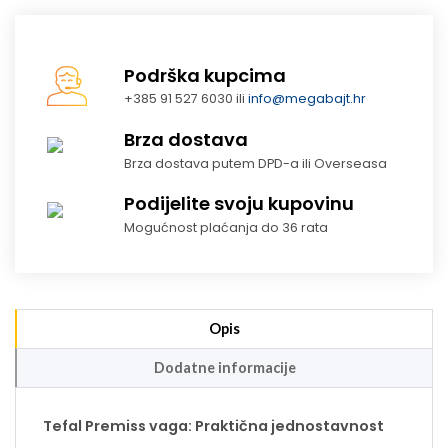
Podrška kupcima
+385 91 527 6030 ili
info@megabajt.hr
Brza dostava
Brza dostava putem DPD-a ili Overseasa
Podijelite svoju kupovinu
Mogućnost plaćanja do 36 rata
Opis
Dodatne informacije
Tefal Premiss vaga: Praktična jednostavnost