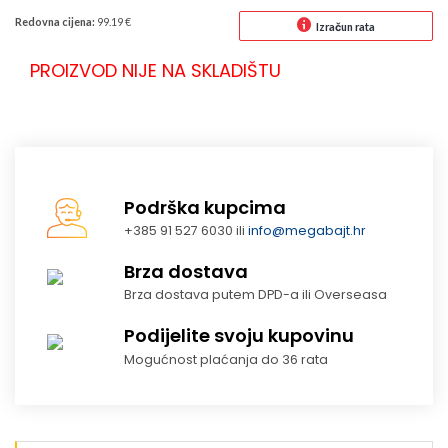
Redovna cijena:
99.19 €
Izračun rata
PROIZVOD NIJE NA SKLADIŠTU
Podrška kupcima
+385 91 527 6030 ili
info@megabajt.hr
Brza dostava
Brza dostava putem DPD-a ili Overseasa
Podijelite svoju kupovinu
Mogućnost plaćanja do 36 rata