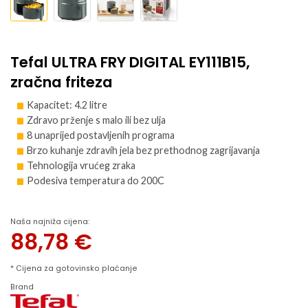
Tefal ULTRA FRY DIGITAL EY111B15,
zračna friteza
Kapacitet: 4.2 litre
Zdravo prženje s malo ili bez ulja
8 unaprijed postavljenih programa
Brzo kuhanje zdravih jela bez prethodnog zagrijavanja
Tehnologija vrućeg zraka
Podesiva temperatura do 200C
Naša najniža cijena:
88,78
€
* Cijena za gotovinsko plaćanje
Brand