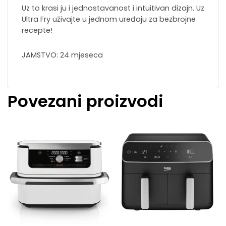
Uz to krasi ju i jednostavanost i intuitivan dizajn. Uz
Ultra Fry uživajte u jednom uređaju za bezbrojne
recepte!
JAMSTVO: 24 mjeseca
Povezani proizvodi