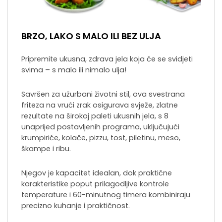
BRZO, LAKO S MALO ILI BEZ ULJA
Pripremite ukusna, zdrava jela koja će se svidjeti
svima – s malo ili nimalo ulja!
Savršen za užurbani životni stil, ova svestrana
friteza na vrući zrak osigurava svježe, zlatne
rezultate na širokoj paleti ukusnih jela, s 8
unaprijed postavljenih programa, uključujući
krumpiriće, kolače, pizzu, tost, piletinu, meso,
škampe i ribu.
Njegov je kapacitet idealan, dok praktične
karakteristike poput prilagodljive kontrole
temperature i 60-minutnog timera kombiniraju
precizno kuhanje i praktičnost.