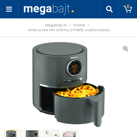
0
Megabajt.hr
Friteze
Tefal ULTRA FRY DIGITAL EY111B15, zračna friteza