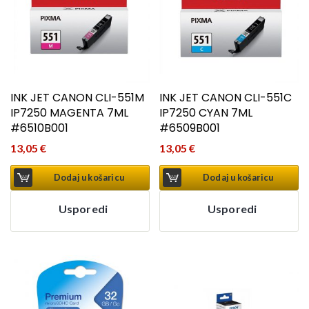
INK JET CANON CLI-551M
INK JET CANON CLI-551C
IP7250 MAGENTA 7ML
IP7250 CYAN 7ML
#6510B001
#6509B001
13,05
€
13,05
€
Dodaj u košaricu
Dodaj u košaricu
Usporedi
Usporedi