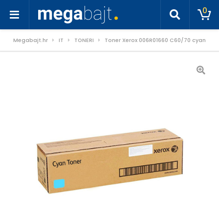
0
Megabajt.hr
IT
TONERI
Toner Xerox 006R01660 C60/70 cyan