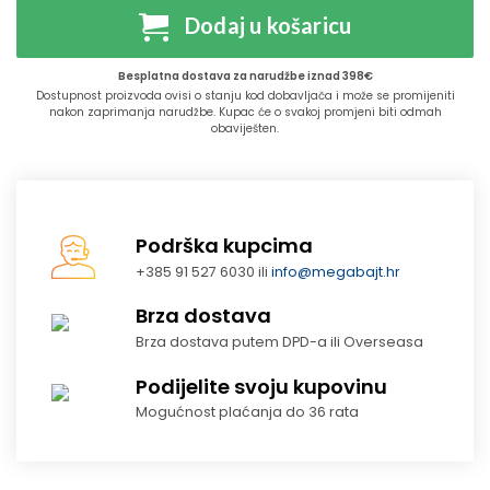
Dodaj u košaricu
Besplatna dostava za narudžbe iznad 398€
Dostupnost proizvoda ovisi o stanju kod dobavljača i može se promijeniti
nakon zaprimanja narudžbe. Kupac će o svakoj promjeni biti odmah
obaviješten.
Podrška kupcima
+385 91 527 6030 ili
info@megabajt.hr
Brza dostava
Brza dostava putem DPD-a ili Overseasa
Podijelite svoju kupovinu
Mogućnost plaćanja do 36 rata