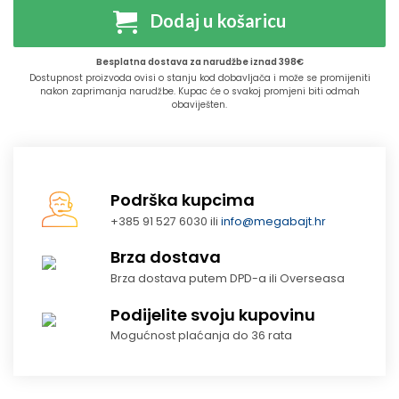
Dodaj u košaricu
Besplatna dostava za narudžbe iznad 398€
Dostupnost proizvoda ovisi o stanju kod dobavljača i može se promijeniti
nakon zaprimanja narudžbe. Kupac će o svakoj promjeni biti odmah
obaviješten.
Podrška kupcima
+385 91 527 6030 ili
info@megabajt.hr
Brza dostava
Brza dostava putem DPD-a ili Overseasa
Podijelite svoju kupovinu
Mogućnost plaćanja do 36 rata