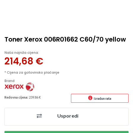
Toner Xerox 006R01662 C60/70 yellow
Naša najniža cijena:
214,68
€
* Cijena za gotovinsko plaćanje
Brand
Redovna cijena:
239.86 €
Izračun rata
Usporedi