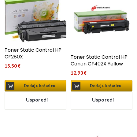
Toner Static Control HP
CF280X
Toner Static Control HP
Canon CF402X Yellow
15,50
€
12,93
€
Dodaj u košaricu
Dodaj u košaricu
Usporedi
Usporedi