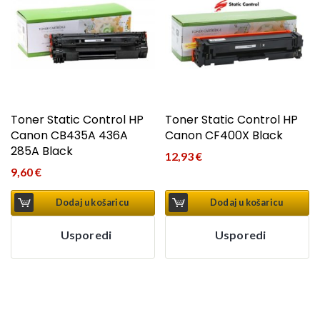
Toner Static Control HP
Toner Static Control HP
Canon CB435A 436A
Canon CF400X Black
285A Black
12,93
€
9,60
€
Dodaj u košaricu
Dodaj u košaricu
Usporedi
Usporedi