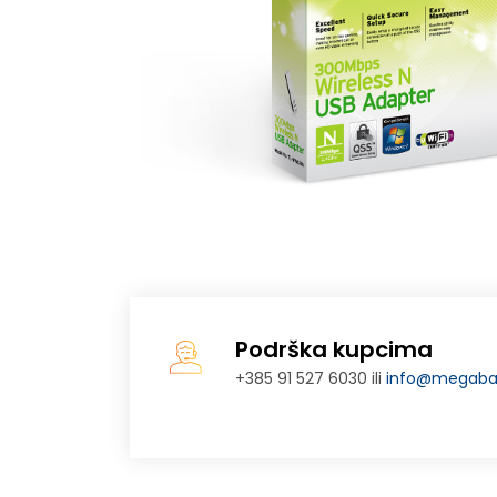
Podrška kupcima
+385 91 527 6030 ili
info@megabaj