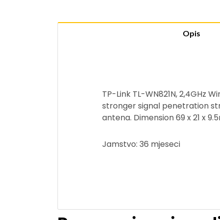
Opis
TP-Link TL-WN821N, 2,4GHz Wir
stronger signal penetration st
antena. Dimension 69 x 21 x 9
Jamstvo: 36 mjeseci