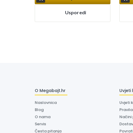
Usporedi
O Megabajt.hr
Uvjeti
Naslovnica
Uvjeti 
Blog
Pravil
O nama
Načini
Servis
Dosta
Česta pitanja
Povrati