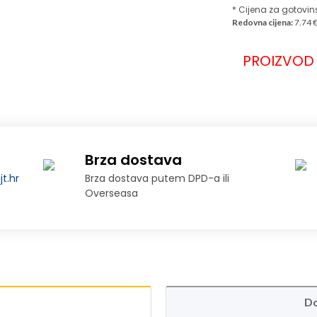
* Cijena za gotovin
Redovna cijena:
7.74 
PROIZVOD 
Brza dostava
t.hr
Brza dostava putem DPD-a ili
Overseasa
Do