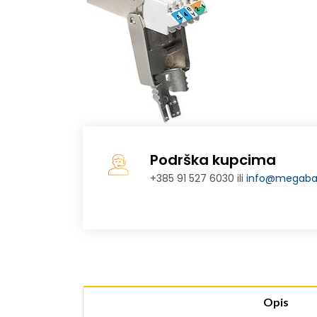
Podrška kupcima
+385 91 527 6030 ili
info@megabaj
Opis