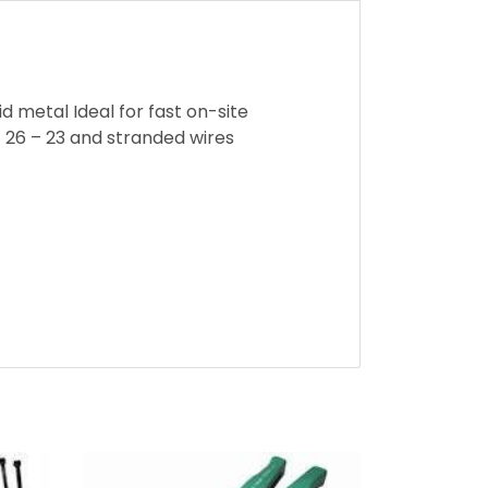
d metal Ideal for fast on-site
 26 – 23 and stranded wires