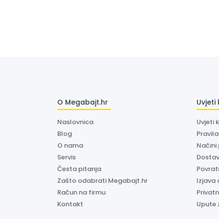
O Megabajt.hr
Uvjeti
Naslovnica
Uvjeti 
Blog
Pravil
O nama
Načini
Servis
Dosta
Česta pitanja
Povrati
Zašto odabrati Megabajt.hr
Izjava 
Račun na firmu
Privatn
Kontakt
Upute 