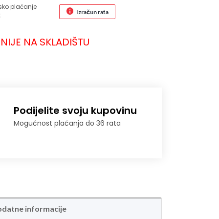
sko plaćanje
Izračun rata
€
NIJE NA SKLADIŠTU
Podijelite svoju kupovinu
Mogućnost plaćanja do 36 rata
datne informacije