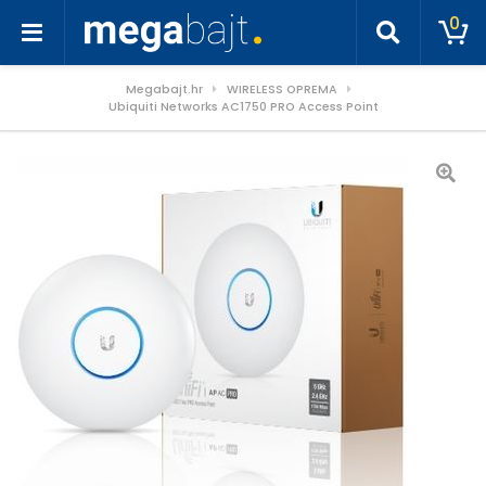
0
Megabajt.hr
WIRELESS OPREMA
Ubiquiti Networks AC1750 PRO Access Point