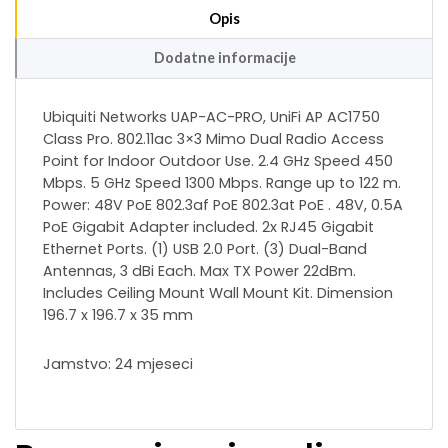
Opis
Dodatne informacije
Ubiquiti Networks UAP-AC-PRO, UniFi AP AC1750
Class Pro. 802.11ac 3×3 Mimo Dual Radio Access
Point for Indoor Outdoor Use. 2.4 GHz Speed 450
Mbps. 5 GHz Speed 1300 Mbps. Range up to 122 m.
Power: 48V PoE 802.3af PoE 802.3at PoE . 48V, 0.5A
PoE Gigabit Adapter included. 2x RJ45 Gigabit
Ethernet Ports. (1) USB 2.0 Port. (3) Dual-Band
Antennas, 3 dBi Each. Max TX Power 22dBm.
Includes Ceiling Mount Wall Mount Kit. Dimension
196.7 x 196.7 x 35 mm
Jamstvo: 24 mjeseci