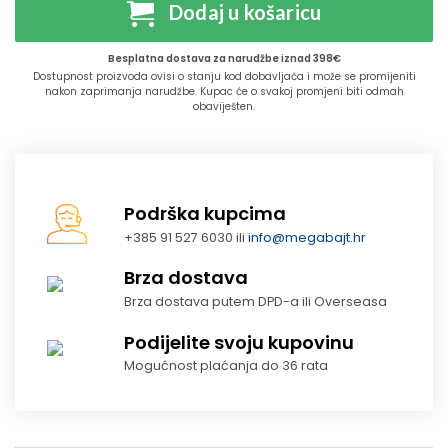
Dodaj u košaricu
Besplatna dostava za narudžbe iznad 398€
Dostupnost proizvoda ovisi o stanju kod dobavljača i može se promijeniti
nakon zaprimanja narudžbe. Kupac će o svakoj promjeni biti odmah
obaviješten.
Podrška kupcima
+385 91 527 6030 ili
info@megabajt.hr
Brza dostava
Brza dostava putem DPD-a ili Overseasa
Podijelite svoju kupovinu
Mogućnost plaćanja do 36 rata