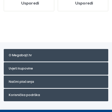
Usporedi
Usporedi
O Megabajt.hr
Uvjeti kupovine
Načini plaćanja
Korisnička podrška