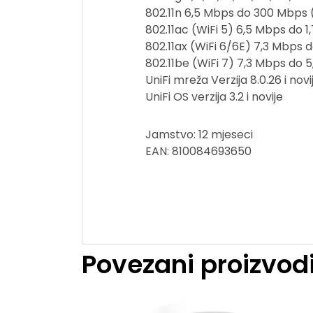
802.11n 6,5 Mbps do 300 Mbps
802.11ac (WiFi 5) 6,5 Mbps do
802.11ax (WiFi 6/6E) 7,3 Mbps
802.11be (WiFi 7) 7,3 Mbps do
UniFi mreža Verzija 8.0.26 i novi
UniFi OS verzija 3.2 i novije
Jamstvo: 12 mjeseci
EAN: 810084693650
Povezani proizvod