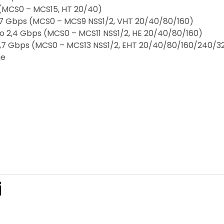
 (MCS0 – MCS15, HT 20/40)
 1,7 Gbps (MCS0 – MCS9 NSS1/2, VHT 20/40/80/160)
 do 2,4 Gbps (MCS0 – MCS11 NSS1/2, HE 20/40/80/160)
 5,7 Gbps (MCS0 – MCS13 NSS1/2, EHT 20/40/80/160/240/3
je
i