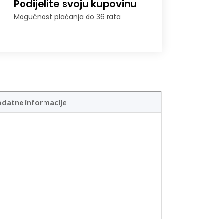
Podijelite svoju kupovinu
Mogućnost plaćanja do 36 rata
datne informacije