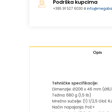
Podrška kupcima
+385 91 527 6030 ili
info@megabaj
Opis
Tehničke specifikacije:
Dimenzije: Ø206 x 46 mm (Ø8,1 
Težina: 680 g (1,5 lb)
Mrežno sučelje: (1) 1/2,5 GbE R
Način napajanja: PoE+